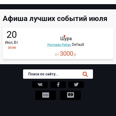
Афиша лучших событий июля
20
Шура
Июл, Вт
, Default
Ресторан Petter
20:00
3000
от
р.