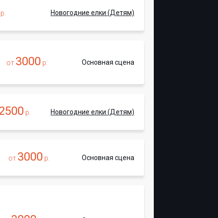
Новогодние елки (Детям)
р.
3000
Основная сцена
от
р.
2500
Новогодние елки (Детям)
р.
3000
Основная сцена
от
р.