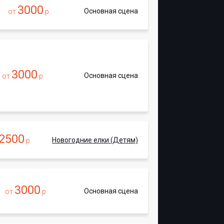
3000
Основная сцена
от
р.
3000
Основная сцена
от
р.
2500
Новогодние елки (Детям)
р.
3000
Основная сцена
от
р.