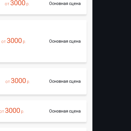
3000
Основная сцена
от
р.
3000
Основная сцена
от
р.
3000
Основная сцена
от
р.
3000
Основная сцена
от
р.