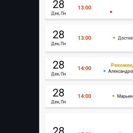
28
13:00
Дек, Пн
28
13:00
Достое
Дек, Пн
28
Рекомен
14:00
Александро
Дек, Пн
28
14:00
Марьин
Дек, Пн
28