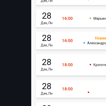
Дек, Пн
28
16:00
Марьин
Дек, Пн
28
Нови
16:00
Александро
Дек, Пн
28
18:00
Кропот
Дек, Пн
28
18:00
Дек, Пн