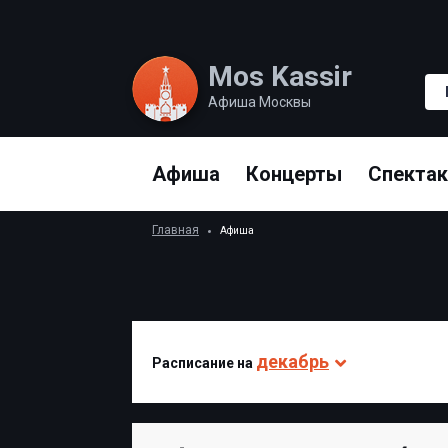
Mos Kassir
Афиша Москвы
Афиша
Концерты
Спекта
Главная
Афиша
декабрь
Раcписание на