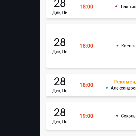
28
18:00
Тексти
Дек, Пн
28
18:00
Киевск
Дек, Пн
28
Рекомен
18:00
Александро
Дек, Пн
28
19:00
Соколь
Дек, Пн