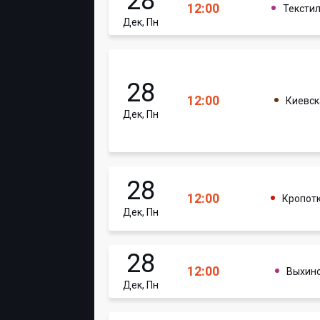
28
12:00
Тексти
Дек, Пн
28
12:00
Киевск
Дек, Пн
28
12:00
Кропот
Дек, Пн
28
12:00
Выхин
Дек, Пн