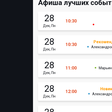
Афиша лучших событ
28
10:30
Дек, Пн
28
Рекомен
10:30
Александро
Дек, Пн
28
11:00
Марьин
Дек, Пн
28
Нови
12:00
Александро
Дек, Пн