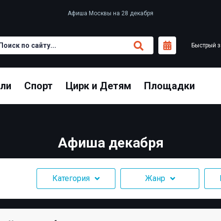
Афиша Москвы на 28 декабря
Быстрый з
кли
Спорт
Цирк и Детям
Площадки
Афиша декабря
Категория
Жанр