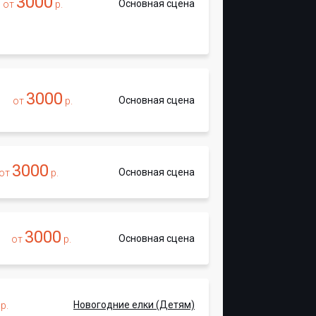
3000
Основная сцена
от
р.
3000
Основная сцена
от
р.
3000
Основная сцена
от
р.
3000
Основная сцена
от
р.
Новогодние елки (Детям)
р.