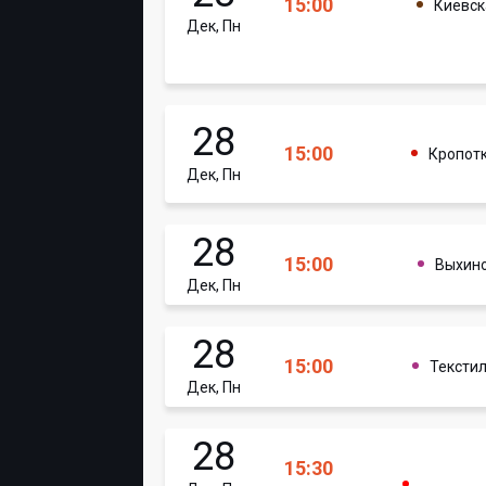
15:00
Киевск
Дек, Пн
28
15:00
Кропот
Дек, Пн
28
15:00
Выхин
Дек, Пн
28
15:00
Тексти
Дек, Пн
28
15:30