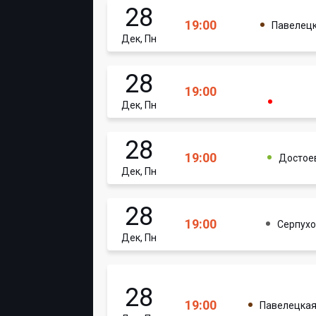
28
19:00
Павелец
Дек, Пн
28
19:00
Дек, Пн
28
19:00
Достое
Дек, Пн
28
19:00
Серпухо
Дек, Пн
28
19:00
Павелецка