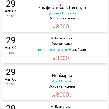
29
Рок фестиваль Легенда
Авг, Сб
ДК имени Горбунова
13:00
Основная сцена
3000
от
р.
29
Пушкинская
Русалочка
Авг, Сб
, Малый зал
Театр Юного Зрителя
13:00
3000
от
р.
29
Иномарка
Авг, Сб
Музей Москвы
13:30
Основная сцена
3000
от
р.
29
Бауманская