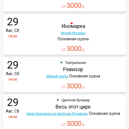
3000
от
р.
29
Иномарка
Авг, Сб
Музей Москвы
18:00
Основная сцена
3000
от
р.
29
Театральная
Ревизор
Авг, Сб
, Основная сцена
Малый театр
18:00
3000
от
р.
29
Цветной бульвар
Весь этот цирк
Авг, Сб
, Основная сцена
Цирк Никулина на Цветном бульваре
18:00
3000
от
р.