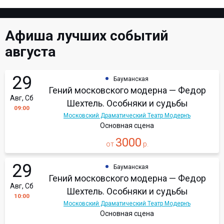
Афиша лучших событий
августа
29
Бауманская
Гений московского модерна — Федор
Авг, Сб
Шехтель. Особняки и судьбы
09:00
Московский Драматический Театр Модернъ
Основная сцена
3000
от
р.
29
Бауманская
Гений московского модерна — Федор
Авг, Сб
Шехтель. Особняки и судьбы
10:00
Московский Драматический Театр Модернъ
Основная сцена