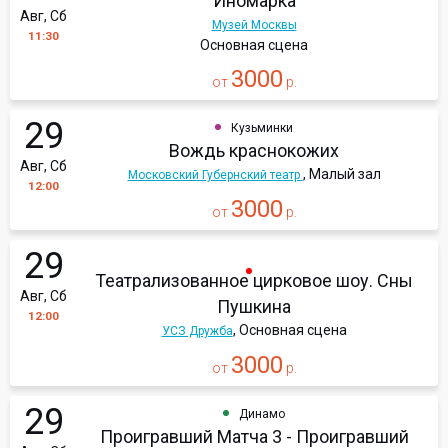
Иномарка
Авг, Сб
Музей Москвы
11:30
Основная сцена
3000
от
р.
29
Кузьминки
Вождь краснокожих
Авг, Сб
, Малый зал
Московский Губернский театр
12:00
3000
от
р.
29
Театрализованное цирковое шоу. Сны
Авг, Сб
Пушкина
12:00
, Основная сцена
УСЗ Дружба
3000
от
р.
29
Динамо
Проигравший Матча 3 - Проигравший