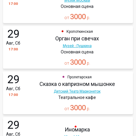
Музей Москвы
17:00
Основная сцена
3000
от
р.
29
Кропоткинская
Орган при свечах
Авг, Сб
Музей - Пушкина
17:00
Основная сцена
3000
от
р.
29
Пролетарская
Сказка о капризном мышонке
Авг, Сб
Детский Театр Марионеток
17:00
Театральное кафе
3000
от
р.
29
Иномарка
Авг, Сб