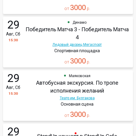
3000
от
р.
29
Динамо
Победитель Матча 3 - Победитель Матча
Авг, Сб
4
15:30
Ледовый дворец Мегаспорт
Спортивная площадка
3000
от
р.
29
Маяковская
Автобусная экскурсия. По тропе
Авг, Сб
исполнения желаний
15:30
Театр им. Булгакова
Основная сцена
3000
от
р.
29