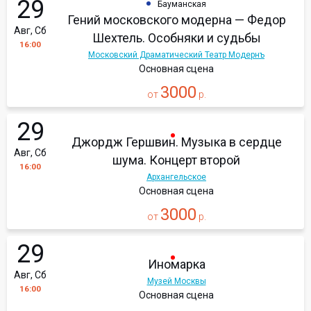
29
Бауманская
Гений московского модерна — Федор
Авг, Сб
Шехтель. Особняки и судьбы
16:00
Московский Драматический Театр Модернъ
Основная сцена
3000
от
р.
29
Джордж Гершвин. Музыка в сердце
Авг, Сб
шума. Концерт второй
16:00
Архангельское
Основная сцена
3000
от
р.
29
Иномарка
Авг, Сб
Музей Москвы
16:00
Основная сцена