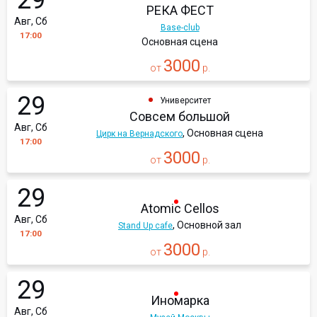
29
РЕКА ФЕСТ
Авг, Сб
Base-club
17:00
Основная сцена
3000
от
р.
29
Университет
Совсем большой
Авг, Сб
, Основная сцена
Цирк на Вернадского
17:00
3000
от
р.
29
Atomic Cellos
Авг, Сб
, Основной зал
Stand Up cafe
17:00
3000
от
р.
29
Иномарка
Авг, Сб