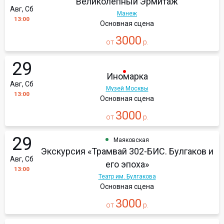
Великолепный Эрмитаж
Авг, Сб
Манеж
13:00
Основная сцена
3000
от
р.
29
Иномарка
Авг, Сб
Музей Москвы
13:00
Основная сцена
3000
от
р.
29
Маяковская
Экскурсия «Трамвай 302-БИС. Булгаков и
Авг, Сб
его эпоха»
13:00
Театр им. Булгакова
Основная сцена
3000
от
р.