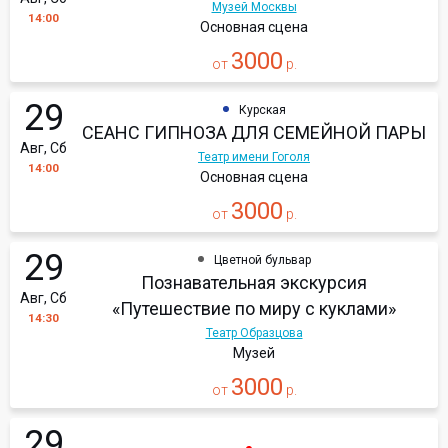
Музей Москвы
14:00
Основная сцена
3000
от
р.
29
Курская
СЕАНС ГИПНОЗА ДЛЯ СЕМЕЙНОЙ ПАРЫ
Авг, Сб
Театр имени Гоголя
14:00
Основная сцена
3000
от
р.
29
Цветной бульвар
Познавательная экскурсия
Авг, Сб
«Путешествие по миру с куклами»
14:30
Театр Образцова
Музей
3000
от
р.
29