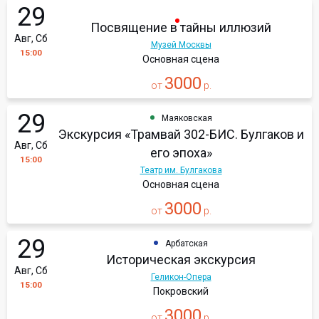
29
Посвящение в тайны иллюзий
Авг, Сб
Музей Москвы
15:00
Основная сцена
3000
от
р.
29
Маяковская
Экскурсия «Трамвай 302-БИС. Булгаков и
Авг, Сб
его эпоха»
15:00
Театр им. Булгакова
Основная сцена
3000
от
р.
29
Арбатская
Историческая экскурсия
Авг, Сб
Геликон-Опера
15:00
Покровский
3000
от
р.