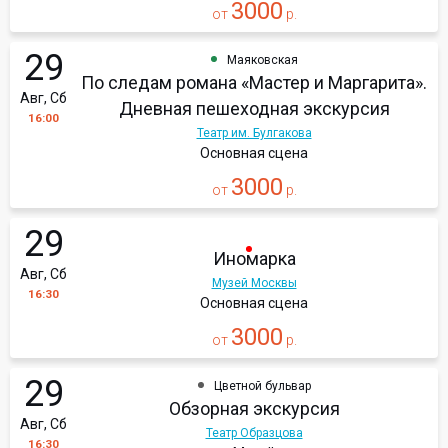
3000
от
р.
29
Маяковская
По следам романа «Мастер и Маргарита».
Авг, Сб
Дневная пешеходная экскурсия
16:00
Театр им. Булгакова
Основная сцена
3000
от
р.
29
Иномарка
Авг, Сб
Музей Москвы
16:30
Основная сцена
3000
от
р.
29
Цветной бульвар
Обзорная экскурсия
Авг, Сб
Театр Образцова
16:30