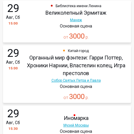
29
Библиотека имени Ленина
Великолепный Эрмитаж
Авг, Сб
Манеж
15:00
Основная сцена
3000
от
р.
29
Китай-город
Органный мир фэнтези: Гарри Поттер,
Авг, Сб
Хроники Нарнии, Властелин колец, Игра
15:00
престолов
Собор Святых Петра и Павла
Основная сцена
3000
от
р.
29
Иномарка
Авг, Сб
Музей Москвы
15:30
Основная сцена