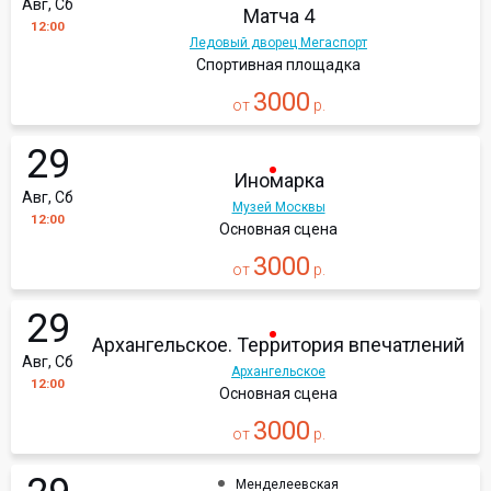
Авг, Сб
Матча 4
12:00
Ледовый дворец Мегаспорт
Спортивная площадка
3000
от
р.
29
Иномарка
Авг, Сб
Музей Москвы
12:00
Основная сцена
3000
от
р.
29
Архангельское. Территория впечатлений
Авг, Сб
Архангельское
12:00
Основная сцена
3000
от
р.
Менделеевская