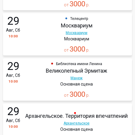
3000
от
р.
29
Телецентр
Москвариум
Авг, Сб
Москвариум
10:00
Москвариум
3000
от
р.
29
Библиотека имени Ленина
Великолепный Эрмитаж
Авг, Сб
Манеж
10:00
Основная сцена
3000
от
р.
29
Архангельское. Территория впечатлений
Авг, Сб
Архангельское
10:00
Основная сцена