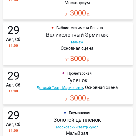
11:00
Москвариум
3000
от
р.
29
Библиотека имени Ленина
Великолепный Эрмитаж
Авг, Сб
Манеж
11:00
Основная сцена
3000
от
р.
29
Пролетарская
Гусенок
Авг, Сб
, Основная сцена
Детский Театр Марионеток
11:00
3000
от
р.
29
Бауманская
Золотой цыпленок
Авг, Сб
Московский театр кукол
11:00
Малый зал