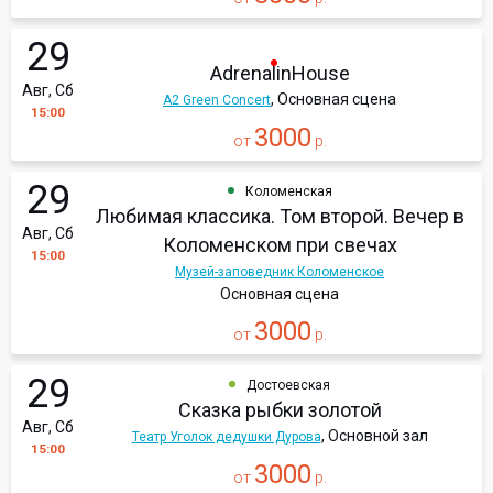
29
AdrenalinHouse
Авг, Сб
, Основная сцена
A2 Green Concert
15:00
3000
от
р.
29
Коломенская
Любимая классика. Том второй. Вечер в
Авг, Сб
Коломенском при свечах
15:00
Музей-заповедник Коломенское
Основная сцена
3000
от
р.
29
Достоевская
Сказка рыбки золотой
Авг, Сб
, Основной зал
Театр Уголок дедушки Дурова
15:00
3000
от
р.