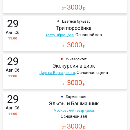
3000
от
р.
29
Цветной бульвар
Три поросёнка
Авг, Сб
, Основной зал
Театр Образцова
11:00
3000
от
р.
29
Университет
Экскурсия в цирк
Авг, Сб
, Основная сцена
Цирк на Вернадского
11:00
3000
от
р.
29
Бауманская
Эльфы и Башмачник
Авг, Сб
Московский театр кукол
11:00
Основной зал
3000
от
р.