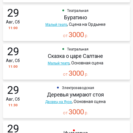
29
Театральная
Буратино
Авг, Сб
, Сцена на Ордынке
Малый театр
11:00
3000
от
р.
29
Театральная
Сказка о царе Салтане
Авг, Сб
, Основная сцена
Малый театр
11:00
3000
от
р.
29
Электрозаводская
Деревья умирают стоя
Авг, Сб
, Основная сцена
Дворец на Яузе
11:30
3000
от
р.
29