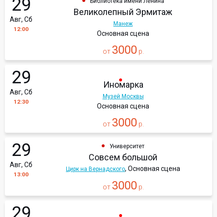
29
Библиотека имени Ленина
Великолепный Эрмитаж
Авг, Сб
Манеж
12:00
Основная сцена
3000
от
р.
29
Иномарка
Авг, Сб
Музей Москвы
12:30
Основная сцена
3000
от
р.
29
Университет
Совсем большой
Авг, Сб
, Основная сцена
Цирк на Вернадского
13:00
3000
от
р.
29