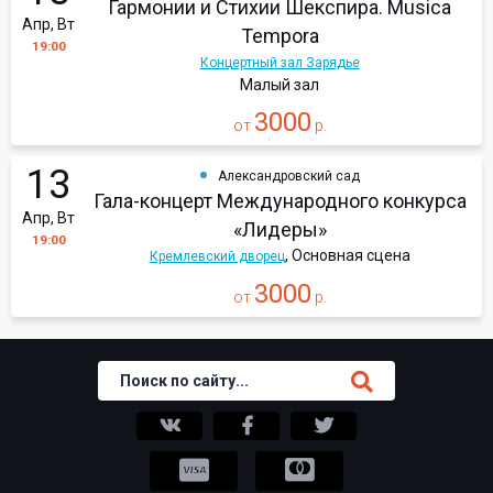
Гармонии и Стихии Шекспира. Musica
Апр, Вт
Tempora
19:00
Концертный зал Зарядье
Малый зал
3000
от
р.
13
Александровский сад
Гала-концерт Международного конкурса
Апр, Вт
«Лидеры»
19:00
, Основная сцена
Кремлевский дворец
3000
от
р.