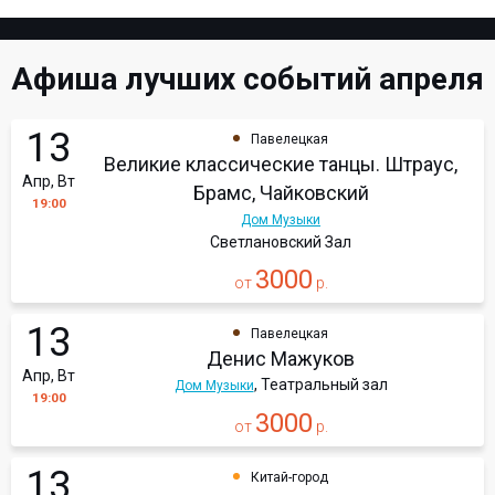
Афиша лучших событий апреля
13
Павелецкая
Великие классические танцы. Штраус,
Апр, Вт
Брамс, Чайковский
19:00
Дом Музыки
Светлановский Зал
3000
от
р.
13
Павелецкая
Денис Мажуков
Апр, Вт
, Театральный зал
Дом Музыки
19:00
3000
от
р.
13
Китай-город