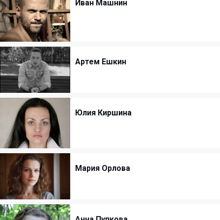
Иван Машнин
Артем Ешкин
Юлия Киршина
Мария Орлова
Анна Пупкова