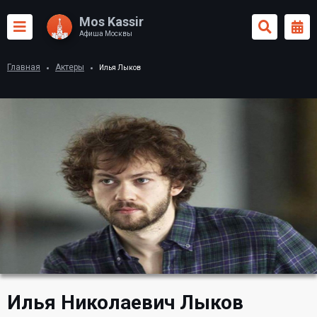
Mos Kassir
Афиша Москвы
Главная
Актеры
Илья Лыков
Илья Николаевич Лыков