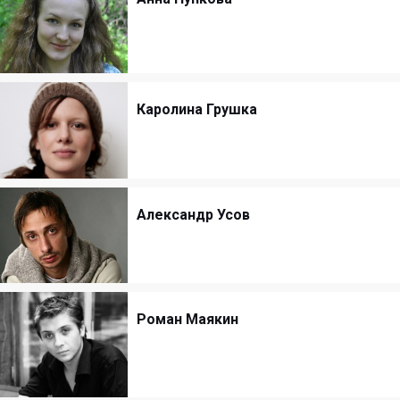
Каролина Грушка
Александр Усов
Роман Маякин