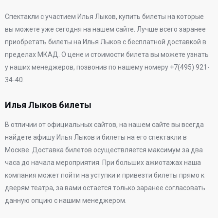
Спектакли c участием Илья Лыков, купить билеты на которые
вы можете уже сегодня на нашем сайте. Лучше всего заранее
приобретать билеты на Илья Лыков с бесплатной доставкой в
пределах МКАД. О цене и стоимости билета вы можете узнать
у наших менеджеров, позвонив по нашему номеру +7(495) 921-
34-40.
Илья Лыков билеты
В отличии от официальных сайтов, на нашем сайте вы всегда
найдете афишу Илья Лыков и билеты на его спектакли в
Москве. Доставка билетов осуществляется максимум за два
часа до начала мероприятия. При больших ажиотажах наша
компания может пойти на уступки и привезти билеты прямо к
дверям театра, за вами остается только заранее согласовать
данную опцию с нашим менеджером.